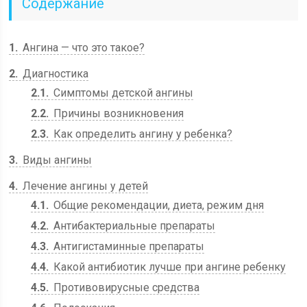
Содержание
1
Ангина — что это такое?
2
Диагностика
2.1
Симптомы детской ангины
2.2
Причины возникновения
2.3
Как определить ангину у ребенка?
3
Виды ангины
4
Лечение ангины у детей
4.1
Общие рекомендации, диета, режим дня
4.2
Антибактериальные препараты
4.3
Антигистаминные препараты
4.4
Какой антибиотик лучше при ангине ребенку
4.5
Противовирусные средства