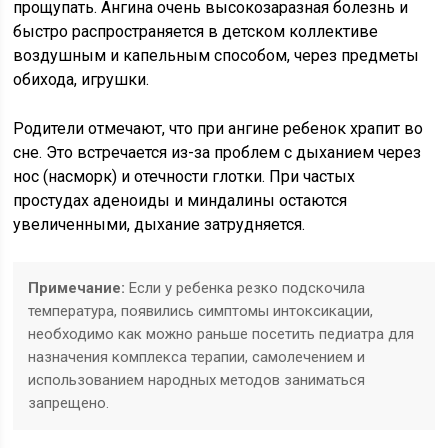
прощупать. Ангина очень высокозаразная болезнь и
быстро распространяется в детском коллективе
воздушным и капельным способом, через предметы
обихода, игрушки.
Родители отмечают, что при ангине ребенок храпит во
сне. Это встречается из-за проблем с дыханием через
нос (насморк) и отечности глотки. При частых
простудах аденоиды и миндалины остаются
увеличенными, дыхание затрудняется.
Примечание:
Если у ребенка резко подскочила
температура, появились симптомы интоксикации,
необходимо как можно раньше посетить педиатра для
назначения комплекса терапии, самолечением и
использованием народных методов заниматься
запрещено.