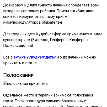
Дозировку и длительность лечения определяет врач,
исходя из состояния ребенка. Прием антибиотиков
снижает иммунитет, поэтому прием
иммуномодуляторов обязателен.
Для грудных детей удобная форма применения в виде
суппозиториев (Виферон, Генферон, Кипферон,
Полиоксидоний).
Все о
ангине у грудных детей
и о их лечении можно
прочитать в статье.
Полоскания
Отдельное место в терапии занимают полоскания
горла. Такая процедура снимает болезненные
ощущения, смывает слизь и гной, облегчает глотание и