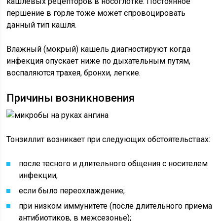
кашлевых рецепторов в носоглотке. Постоянное
першение в горле тоже может спровоцировать
данный тип кашля.
Влажный (мокрый) кашель диагностируют когда
инфекция опускает ниже по дыхательным путям,
воспаляются трахея, бронхи, легкие.
Причины возникновения
Тонзиллит возникает при следующих обстоятельствах:
после тесного и длительного общения с носителем
инфекции;
если было переохлаждение;
при низком иммунитете (после длительного приема
антибиотиков, в межсезонье);