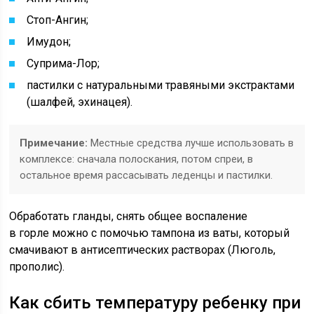
Стоп-Ангин;
Имудон;
Суприма-Лор;
пастилки с натуральными травяными экстрактами
(шалфей, эхинацея).
Примечание:
Местные средства лучше использовать в
комплексе: сначала полоскания, потом спреи, в
остальное время рассасывать леденцы и пастилки.
Обработать гланды, снять общее воспаление
в горле можно с помочью тампона из ваты, который
смачивают в антисептических растворах (Люголь,
прополис).
Как сбить температуру ребенку при