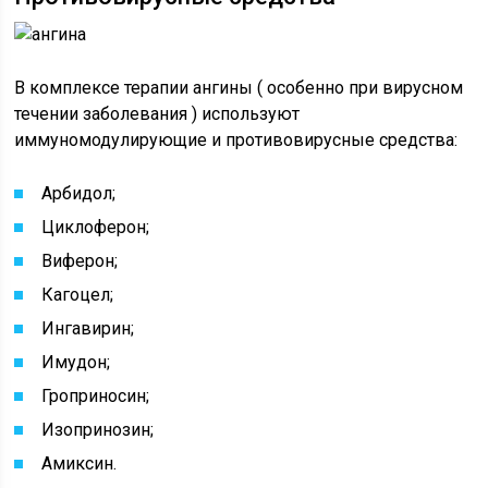
В комплексе терапии ангины ( особенно при вирусном
течении заболевания ) используют
иммуномодулирующие и противовирусные средства:
Арбидол;
Циклоферон;
Виферон;
Кагоцел;
Ингавирин;
Имудон;
Гроприносин;
Изопринозин;
Амиксин.