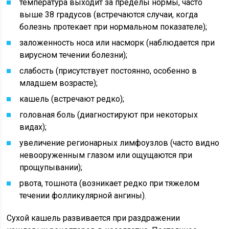
температура выходит за пределы нормы, часто
выше 38 градусов (встречаются случаи, когда
болезнь протекает при нормальном показателе);
заложенность носа или насморк (наблюдается при
вирусном течении болезни);
слабость (присутствует постоянно, особенно в
младшем возрасте);
кашель (встречают редко);
головная боль (диагностируют при некоторых
видах);
увеличение регионарных лимфоузлов (часто видно
невооруженным глазом или ощущаются при
прощупывании);
рвота, тошнота (возникает редко при тяжелом
течении фолликулярной ангины).
Сухой кашель развивается при раздражении