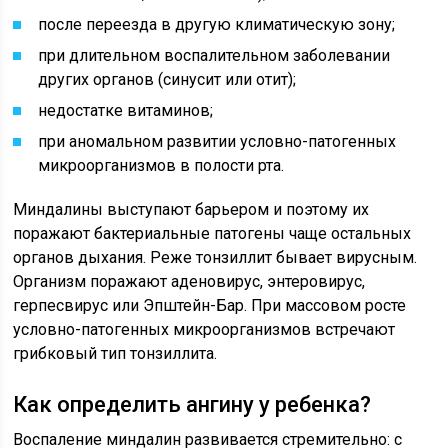
после переезда в другую климатическую зону;
при длительном воспалительном заболевании
других органов (синусит или отит);
недостатке витаминов;
при аномальном развитии условно-патогенных
микроорганизмов в полости рта.
Миндалины выступают барьером и поэтому их
поражают бактериальные патогены чаще остальных
органов дыхания. Реже тонзиллит бывает вирусным.
Организм поражают аденовирус, энтеровирус,
герпесвирус или Эпштейн-Бар. При массовом росте
условно-патогенных микроорганизмов встречают
грибковый тип тонзиллита.
Как определить ангину у ребенка?
Воспаление миндалин развивается стремительно: с