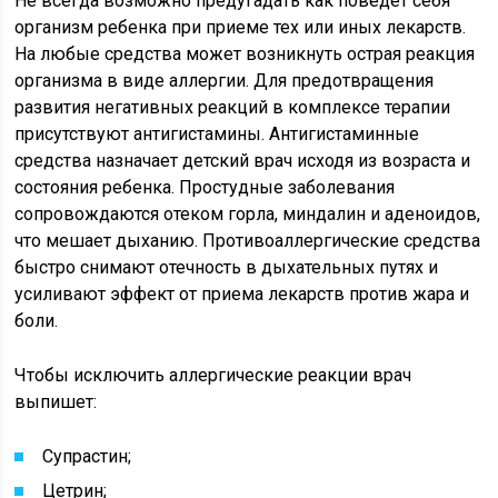
Не всегда возможно предугадать как поведет себя
организм ребенка при приеме тех или иных лекарств.
На любые средства может возникнуть острая реакция
организма в виде аллергии. Для предотвращения
развития негативных реакций в комплексе терапии
присутствуют антигистамины. Антигистаминные
средства назначает детский врач исходя из возраста и
состояния ребенка. Простудные заболевания
сопровождаются отеком горла, миндалин и аденоидов,
что мешает дыханию. Противоаллергические средства
быстро снимают отечность в дыхательных путях и
усиливают эффект от приема лекарств против жара и
боли.
Чтобы исключить аллергические реакции врач
выпишет:
Супрастин;
Цетрин;