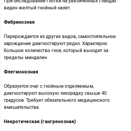
При обследовании глотки на увеличенных гландах
виден желтый гнойный налет.
Фибринозная
Перерождается из других видов, самостоятельное
зарождение диагностируют редко. Характерно
большое количество гноя, который выходит за
пределы миндалин.
Флегмонозная
Образуется очаг с гнойным отделяемым,
диагностируют высокую лихорадку свыше 40
градусов. Требует обязательного медицинского
вмешательства.
Некротическая (гангренозная)