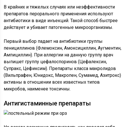
В крайних и тяжелых случаях или неэффективности
препаратов перорального применения используют
антибиотики в виде инъекций. Такой способ быстрее
действует и убивает патогенные микроорганизмы.
Первый выбор падает на антибиотики группы
пенициллинов (Флемоксин, Амоксициллин, Аугментин,
Ампициллин). При аллергии на данную группу врач
выпишет группу цефалоспоринов (Цефалексин,
Супракс, Цефиксим). Препараты класса макролидов
(Вильпрафен, Юнидокс, Макропен, Сумамед, Азитрокс)
активны в отношении всех известных типов
микробов, наименее токсичны.
Антигистаминные препараты