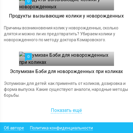
0
Продукты вызывающие колики у новорожденных
Причины возникновения колик у новорожденных, сколько
длятся и можно ли их предотвратить? Убираем колики у
новорожденного по методу доктора Комаровского.
0
Эспумизан Бэби для новорожденных при коликах
Эспумизан для детей: как применять от коликов, дозировка и
форма выпуска. Какие существуют аналоги, народные методы
борьбы.
Показать ещё
Об авторе
Политика конфиденциальности