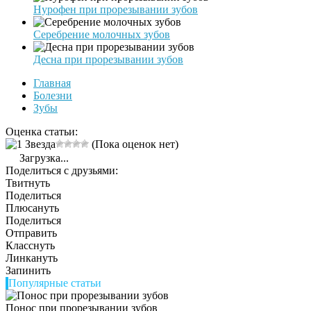
Нурофен при прорезывании зубов
Серебрение молочных зубов
Десна при прорезывании зубов
Главная
Болезни
Зубы
Оценка статьи:
(Пока оценок нет)
Загрузка...
Поделиться с друзьями:
Твитнуть
Поделиться
Плюсануть
Поделиться
Отправить
Класснуть
Линкануть
Запинить
Популярные статьи
Понос при прорезывании зубов