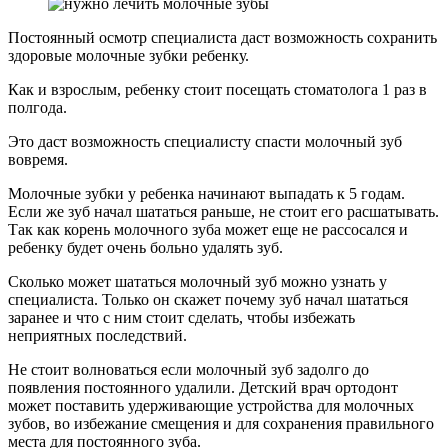
Постоянный осмотр специалиста даст возможность сохранить
здоровые молочные зубки ребенку.
Как и взрослым, ребенку стоит посещать стоматолога 1 раз в
полгода.
Это даст возможность специалисту спасти молочный зуб
вовремя.
Молочные зубки у ребенка начинают выпадать к 5 годам.
Если же зуб начал шататься раньше, не стоит его расшатывать.
Так как корень молочного зуба может еще не рассосался и
ребенку будет очень больно удалять зуб.
Сколько может шататься молочный зуб можно узнать у
специалиста. Только он скажет почему зуб начал шататься
заранее и что с ним стоит сделать, чтобы избежать
неприятных последствий.
Не стоит волноваться если молочный зуб задолго до
появления постоянного удалили. Детский врач ортодонт
может поставить удерживающие устройства для молочных
зубов, во избежание смещения и для сохранения правильного
места для постоянного зуба.