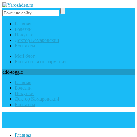
Главная
Болезни
Покупки
Доктор Комаровский
Контакты
Мой блог
Контактная информация
add-toggle
Главная
Болезни
Покупки
Доктор Комаровский
Контакты
Главная