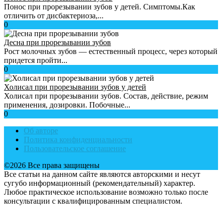
Понос при прорезывании зубов у детей. Симптомы.Как
отличить от дисбактериоза,...
0
Десна при прорезывании зубов
Рост молочных зубов — естественный процесс, через который
придется пройти...
0
Холисал при прорезывании зубов у детей
Холисал при прорезывании зубов. Cостав, действие, режим
применения, дозировки. Побочные...
0
Об авторе
Политика конфиденциальности
Пользовательское соглашение
©2026 Все права защищены
Все статьи на данном сайте являются авторскими и несут
сугубо информационный (рекомендательный) характер.
Любое практическое использование возможно только после
консультации с квалифицированным специалистом.