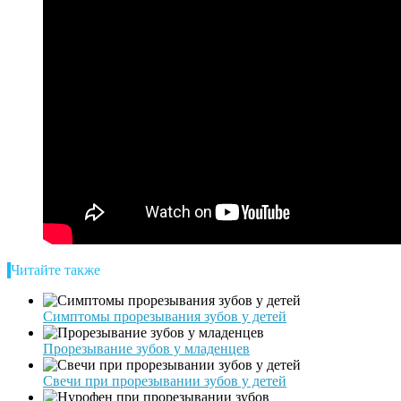
Читайте также
Симптомы прорезывания зубов у детей
Прорезывание зубов у младенцев
Свечи при прорезывании зубов у детей