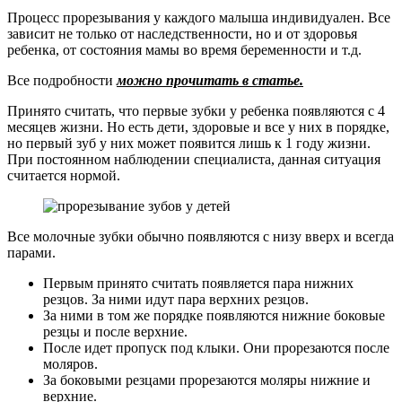
Процесс прорезывания у каждого малыша индивидуален. Все
зависит не только от наследственности, но и от здоровья
ребенка, от состояния мамы во время беременности и т.д.
Все подробности
можно прочитать в статье.
Принято считать, что первые зубки у ребенка появляются с 4
месяцев жизни. Но есть дети, здоровые и все у них в порядке,
но первый зуб у них может появится лишь к 1 году жизни.
При постоянном наблюдении специалиста, данная ситуация
считается нормой.
Все молочные зубки обычно появляются с низу вверх и всегда
парами.
Первым принято считать появляется пара нижних
резцов. За ними идут пара верхних резцов.
За ними в том же порядке появляются нижние боковые
резцы и после верхние.
После идет пропуск под клыки. Они прорезаются после
моляров.
За боковыми резцами прорезаются моляры нижние и
верхние.