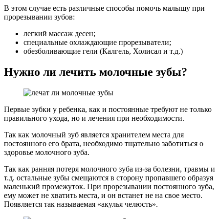
В этом случае есть различные способы помочь малышу при
прорезывании зубов:
легкий массаж десен;
специальные охлаждающие прорезыватели;
обезболивающие гели (Калгель, Холисал и т.д.)
Нужно ли лечить молочные зубы?
Первые зубки у ребенка, как и постоянные требуют не только
правильного ухода, но и лечения при необходимости.
Так как молочный зуб является хранителем места для
постоянного его брата, необходимо тщательно заботиться о
здоровье молочного зуба.
Так как ранняя потеря молочного зуба из-за болезни, травмы и
т.д. остальные зубы смещаются в сторону пропавшего образуя
маленький промежуток. При прорезывании постоянного зуба,
ему может не хватить места, и он встанет не на свое место.
Появляется так называемая «акулья челюсть».