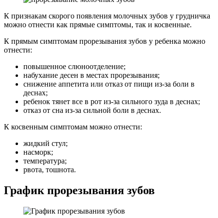
К признакам скорого появления молочных зубов у грудничка
можно отнести как прямые симптомы, так и косвенные.
К прямым симптомам прорезывания зубов у ребенка можно
отнести:
повышенное слюноотделение;
набухание десен в местах прорезывания;
снижение аппетита или отказ от пищи из-за боли в
деснах;
ребенок тянет все в рот из-за сильного зуда в деснах;
отказ от сна из-за сильной боли в деснах.
К косвенным симптомам можно отнести:
жидкий стул;
насморк;
температура;
рвота, тошнота.
График прорезывания зубов