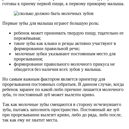
готовы к приему первой пищи, к первому прикорму малыша.
Первые зубы для малыша играют большую роль:
ребенок может принимать твердую пищу, тщательно ее
пережёвывая;
такие зубы как клыки и резцы активно участвуют в
формировании правильной речи;
молочные зубки указывают постоянным место для
прорезывания;
формирование правильного молочного прикуса не
обходится без наличия всех зубов у малыша.
Но самым важным фактором является ориентир для
прорезывания постоянных собратьев. В данном случае, когда
ребенок заранее по какой-либо причине лишается молочного
зуба, то постоянный зуб может вылезти криво.
Так как молочные зубы смещаются в сторону исчезнувшего
зуба, пытаясь заполнить пространство. Постоянный же зуб
при прорезывании вылезет криво, либо до ряда, либо после,
так как ему не хватит места.